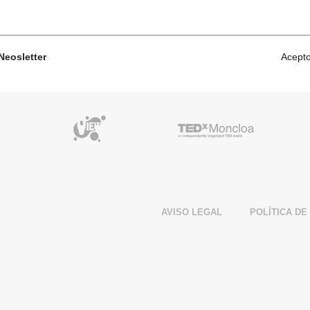
 Neosletter
Acepto
Google Partner
View Partner
TED Partne
AVISO LEGAL
POLÍTICA DE