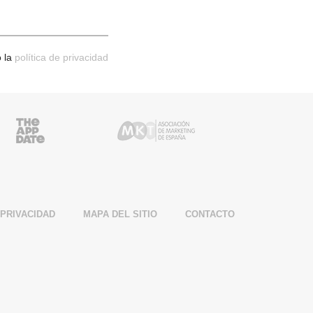
 la
política de privacidad
r
AppDate Partner
AME Partner
 PRIVACIDAD
MAPA DEL SITIO
CONTACTO