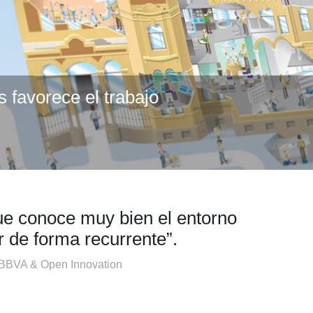
 favorece el trabajo
ue conoce muy bien el entorno
r de forma recurrente”.
n BBVA & Open Innovation