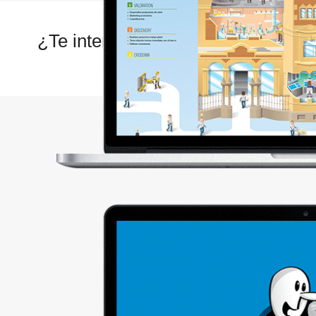
¿Te interesa lo que hacemos?
Contáctanos