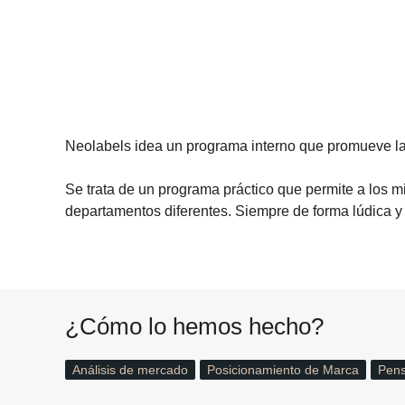
Neolabels idea un programa interno que promueve la r
Se trata de un programa práctico que permite a los
departamentos diferentes. Siempre de forma lúdica y 
¿Cómo lo hemos hecho?
Análisis de mercado
Posicionamiento de Marca
Pens