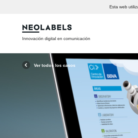
Esta web util
Innovación digital en comunicación
Ver todos los casos