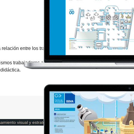
elación entre los trabajadores de una forma práctica y lúdica: 
 mismos trabajadores autoevaluar su desempeño y performance 
didáctica.
amiento visual y estrategia de contenidos
Desarrollo intranet