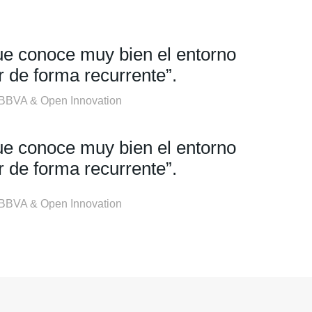
ue conoce muy bien el entorno
r de forma recurrente”.
n BBVA & Open Innovation
ue conoce muy bien el entorno
r de forma recurrente”.
n BBVA & Open Innovation