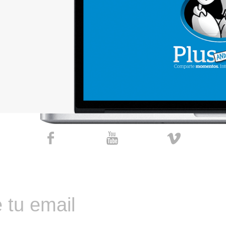
 tu email