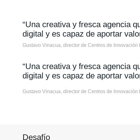
“Una creativa y fresca agencia q
digital y es capaz de aportar valo
Gustavo Vinacua, director de Centros de Innovació
“Una creativa y fresca agencia q
digital y es capaz de aportar valo
Gustavo Vinacua, director de Centros de Innovació
Desafío