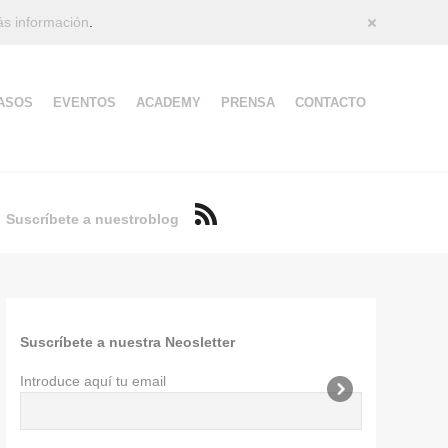
s información
.
Cerrar
ASOS
EVENTOS
ACADEMY
PRENSA
CONTACTO
Suscríbete a nuestro
blog
Suscríbete a nuestra Neosletter
Introduce aquí tu email