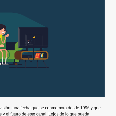
evisión, una fecha que se conmemora desde 1996 y que
e y el futuro de este canal. Lejos de lo que pueda