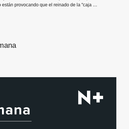
 están provocando que el reinado de la “caja …
sión
emana