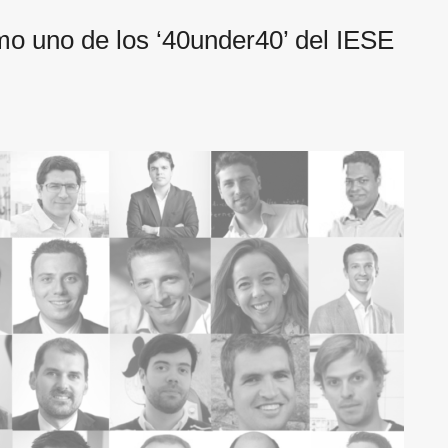
o uno de los ‘40under40’ del IESE