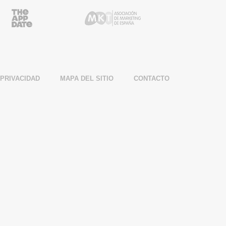
r
AppDate Partner
AME Partner
 PRIVACIDAD
MAPA DEL SITIO
CONTACTO