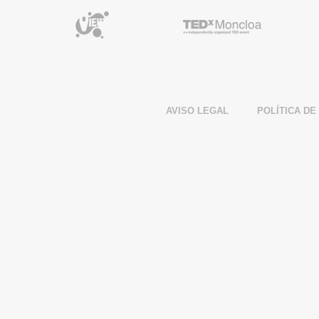
Google Partner
View Partner
TED Partne
AVISO LEGAL
POLÍTICA DE