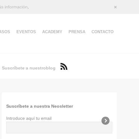
s información
.
Cerrar
ASOS
EVENTOS
ACADEMY
PRENSA
CONTACTO
Suscríbete a nuestro
blog
Suscríbete a nuestra Neosletter
Introduce aquí tu email